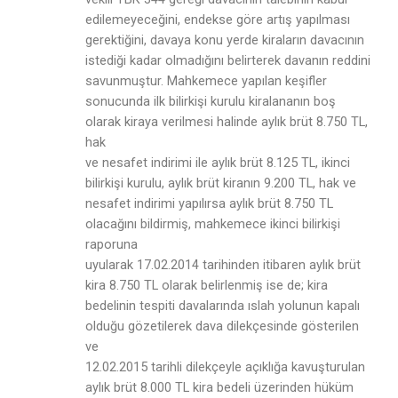
edilemeyeceğini, endekse göre artış yapılması
gerektiğini, davaya konu yerde kiraların davacının
istediği kadar olmadığını belirterek davanın reddini
savunmuştur. Mahkemece yapılan keşifler
sonucunda ilk bilirkişi kurulu kiralananın boş
olarak kiraya verilmesi halinde aylık brüt 8.750 TL,
hak
ve nesafet indirimi ile aylık brüt 8.125 TL, ikinci
bilirkişi kurulu, aylık brüt kiranın 9.200 TL, hak ve
nesafet indirimi yapılırsa aylık brüt 8.750 TL
olacağını bildirmiş, mahkemece ikinci bilirkişi
raporuna
uyularak 17.02.2014 tarihinden itibaren aylık brüt
kira 8.750 TL olarak belirlenmiş ise de; kira
bedelinin tespiti davalarında ıslah yolunun kapalı
olduğu gözetilerek dava dilekçesinde gösterilen
ve
12.02.2015 tarihli dilekçeyle açıklığa kavuşturulan
aylık brüt 8.000 TL kira bedeli üzerinden hüküm