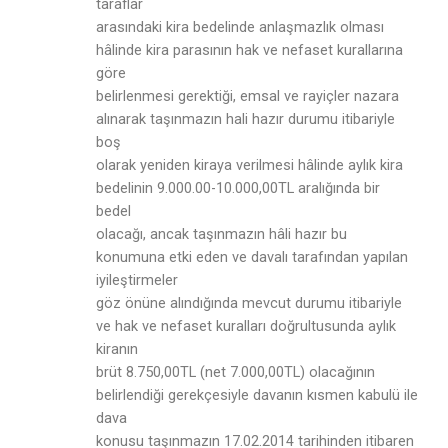
taraflar
arasındaki kira bedelinde anlaşmazlık olması
hâlinde kira parasının hak ve nefaset kurallarına
göre
belirlenmesi gerektiği, emsal ve rayiçler nazara
alınarak taşınmazın hali hazır durumu itibariyle
boş
olarak yeniden kiraya verilmesi hâlinde aylık kira
bedelinin 9.000.00-10.000,00TL aralığında bir
bedel
olacağı, ancak taşınmazın hâli hazır bu
konumuna etki eden ve davalı tarafından yapılan
iyileştirmeler
göz önüne alındığında mevcut durumu itibariyle
ve hak ve nefaset kuralları doğrultusunda aylık
kiranın
brüt 8.750,00TL (net 7.000,00TL) olacağının
belirlendiği gerekçesiyle davanın kısmen kabulü ile
dava
konusu taşınmazın 17.02.2014 tarihinden itibaren