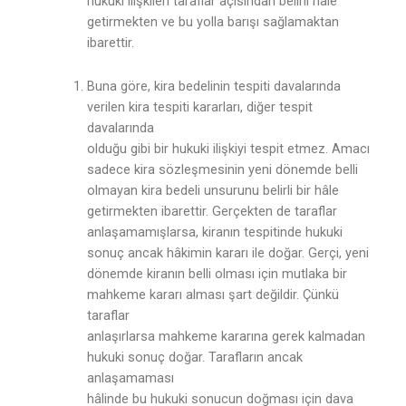
hukuki ilişkileri taraflar açısından belirli hale
getirmekten ve bu yolla barışı sağlamaktan
ibarettir.
Buna göre, kira bedelinin tespiti davalarında
verilen kira tespiti kararları, diğer tespit
davalarında
olduğu gibi bir hukuki ilişkiyi tespit etmez. Amacı
sadece kira sözleşmesinin yeni dönemde belli
olmayan kira bedeli unsurunu belirli bir hâle
getirmekten ibarettir. Gerçekten de taraflar
anlaşamamışlarsa, kiranın tespitinde hukuki
sonuç ancak hâkimin kararı ile doğar. Gerçi, yeni
dönemde kiranın belli olması için mutlaka bir
mahkeme kararı alması şart değildir. Çünkü
taraflar
anlaşırlarsa mahkeme kararına gerek kalmadan
hukuki sonuç doğar. Tarafların ancak
anlaşamaması
hâlinde bu hukuki sonucun doğması için dava