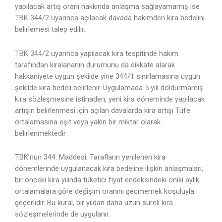
yapılacak artış oranı hakkında anlaşma sağlayamamış ise
TBK 344/2 uyarınca açılacak davada hakimden kira bedelini
belirlemesi talep edilir.
TBK 344/2 uyarınca yapılacak kira tespitinde hakim
tarafından kiralananın durumunu da dikkate alarak
hakkaniyete uygun şekilde yine 344/1 sınırlamasına uygun
şekilde kira bedeli belirlenir. Uygulamada 5 yılı doldurmamış
kira sözleşmesine istinaden, yeni kira döneminde yapılacak
artışın belirlenmesi için açılan davalarda kira artışı Tüfe
ortalamasına eşit veya yakın bir miktar olarak
belirlenmektedir
TBK’nun 344. Maddesi; Tarafların yenilenen kira
dönemlerinde uygulanacak kira bedeline ilişkin anlaşmaları,
bir önceki kira yılında tüketici fiyat endeksindeki oniki aylık
ortalamalara göre değişim oranını geçmemek koşuluyla
geçerlidir. Bu kural, bir yıldan daha uzun süreli kira
sözleşmelerinde de uygulanır.