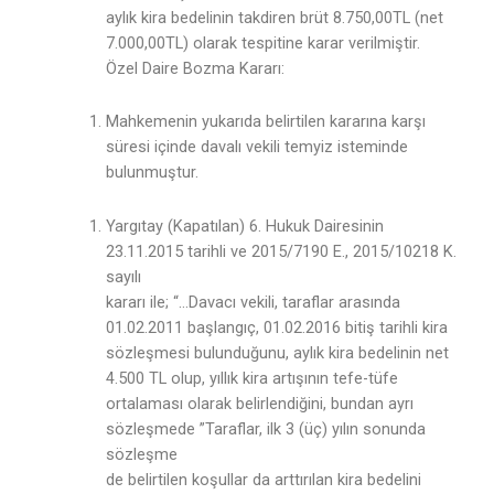
aylık kira bedelinin takdiren brüt 8.750,00TL (net
7.000,00TL) olarak tespitine karar verilmiştir.
Özel Daire Bozma Kararı:
Mahkemenin yukarıda belirtilen kararına karşı
süresi içinde davalı vekili temyiz isteminde
bulunmuştur.
Yargıtay (Kapatılan) 6. Hukuk Dairesinin
23.11.2015 tarihli ve 2015/7190 E., 2015/10218 K.
sayılı
kararı ile; “…Davacı vekili, taraflar arasında
01.02.2011 başlangıç, 01.02.2016 bitiş tarihli kira
sözleşmesi bulunduğunu, aylık kira bedelinin net
4.500 TL olup, yıllık kira artışının tefe-tüfe
ortalaması olarak belirlendiğini, bundan ayrı
sözleşmede ”Taraflar, ilk 3 (üç) yılın sonunda
sözleşme
de belirtilen koşullar da arttırılan kira bedelini