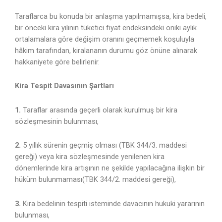
Taraflarca bu konuda bir anlaşma yapılmamışsa, kira bedeli,
bir önceki kira yılının tüketici fiyat endeksindeki oniki aylık
ortalamalara göre değişim oranını geçmemek koşuluyla
hâkim tarafından, kiralananın durumu göz önüne alınarak
hakkaniyete göre belirlenir.
Kira Tespit Davasının Şartları
1.
Taraflar arasında geçerli olarak kurulmuş bir kira
sözleşmesinin bulunması,
2.
5 yıllık sürenin geçmiş olması (TBK 344/3. maddesi
gereği) veya kira sözleşmesinde yenilenen kira
dönemlerinde kira artışının ne şekilde yapılacağına ilişkin bir
hüküm bulunmaması(TBK 344/2. maddesi gereği),
3.
Kira bedelinin tespiti isteminde davacının hukuki yararının
bulunması,