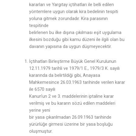
kararları ve Yargıtay içtihatları ile belli edilen
yöntemlere uygun olarak kira bedelinin tespiti
yoluna gitmek zorundadır. Kira parasının
tespitinde
belirlenen bu ilke dışına çıkılması eşit uygulama
ilkesini bozduğu gibi kamu düzeni ile ilgili olan bu
davanın yapısına da uygun düşmeyecektir.
İçtihatları Birleştirme Büyük Genel Kurulunun
12.11.1979 tarihli ve 1979/1 E., 1979/3 K. sayılı
kararında da belirtildiği gibi, Anayasa
Mahkemesince 26.03.1963 tarihinde verilen karar
ile 6570 sayılı
Kanun’un 2 ve 3. maddelerinin iptaline karar
verilmiş ve bu kararın sözü edilen maddeleri
yerine yeni
bir yasa çıkarılmadan 26.09.1963 tarihinde
yürürlüğe girmesi üzerine bir yasa boşluğu
oluşmuştur.