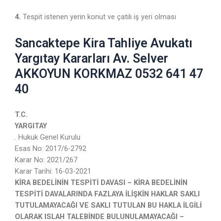
4.
Tespit istenen yerin konut ve çatılı iş yeri olması
Sancaktepe Kira Tahliye Avukatı
Yargıtay Kararları Av. Selver
AKKOYUN KORKMAZ 0532 641 47
40
T.C.
YARGITAY
. Hukuk Genel Kurulu
Esas No: 2017/6-2792
Karar No: 2021/267
Karar Tarihi: 16-03-2021
KİRA BEDELİNİN TESPİTİ DAVASI – KİRA BEDELİNİN
TESPİTİ DAVALARINDA FAZLAYA İLİŞKİN HAKLAR SAKLI
TUTULAMAYACAĞI VE SAKLI TUTULAN BU HAKLA İLGİLİ
OLARAK ISLAH TALEBİNDE BULUNULAMAYACAĞI –