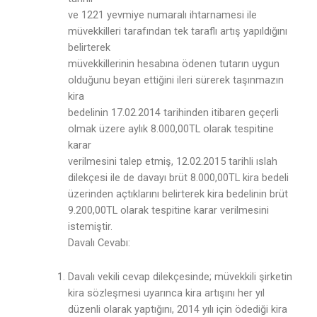
ve 1221 yevmiye numaralı ihtarnamesi ile
müvekkilleri tarafından tek taraflı artış yapıldığını
belirterek
müvekkillerinin hesabına ödenen tutarın uygun
olduğunu beyan ettiğini ileri sürerek taşınmazın
kira
bedelinin 17.02.2014 tarihinden itibaren geçerli
olmak üzere aylık 8.000,00TL olarak tespitine
karar
verilmesini talep etmiş, 12.02.2015 tarihli ıslah
dilekçesi ile de davayı brüt 8.000,00TL kira bedeli
üzerinden açtıklarını belirterek kira bedelinin brüt
9.200,00TL olarak tespitine karar verilmesini
istemiştir.
Davalı Cevabı:
Davalı vekili cevap dilekçesinde; müvekkili şirketin
kira sözleşmesi uyarınca kira artışını her yıl
düzenli olarak yaptığını, 2014 yılı için ödediği kira