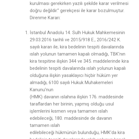
kurulması gerekirken yazılı şekilde karar verilmesi
doğru değildir.” gerekçesi ile karar bozulmuştur.
Direnme Kararı:
İstanbul Anadolu 14. Sulh Hukuk Mahkemesinin
29.03.2016 tarihli ve 2015/918 E., 2016/242 K.
sayılı kararı ile; kira bedelinin tespiti davalarında
ıslah yolunun tamamen kapalı olmadığı, TBK’nın
kira tespitine ilişkin 344 ve 345. maddelerinde kira
bedelinin tespiti davalarında ıslah yolunun kapalı
olduğuna ilişkin yasaklayıcı hiçbir hüküm yer
almadığı, 6100 sayılı Hukuk Muhakemeleri
Kanunu’nun
(HMK) davanın ıslahına ilişkin 176. maddesinde
taraflardan her birinin, yapmış olduğu usul
işlemlerini kısmen veya tamamen ıslah
edebileceği, 180. maddesinde de davanın
tamamen ıslah
edilebileceği hükmünün bulunduğu, HMK’da kira