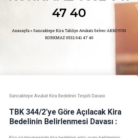
47 40
Anasayfa
»
Sancaktepe Kira Tahliye Avukatı Selver AKKOYUN
KORKMAZ 0532 641 47 40
Sancaktepe Avukat Kira Bedelinin Tespiti Davası
TBK 344/2’ye Göre Açılacak Kira
Bedelinin Belirlenmesi Davası :
Kira sözleşmesinde kira bedelinin artış oranı belirlenmiş