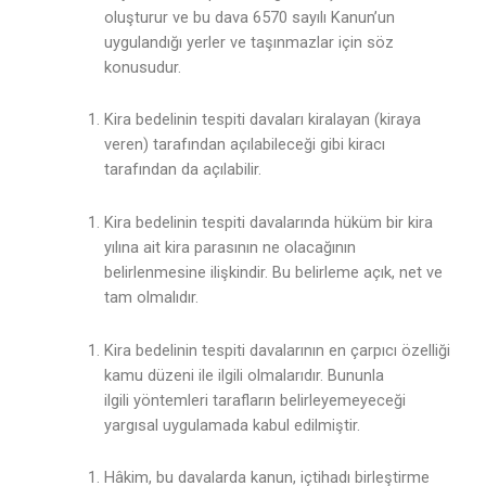
oluşturur ve bu dava 6570 sayılı Kanun’un
uygulandığı yerler ve taşınmazlar için söz
konusudur.
Kira bedelinin tespiti davaları kiralayan (kiraya
veren) tarafından açılabileceği gibi kiracı
tarafından da açılabilir.
Kira bedelinin tespiti davalarında hüküm bir kira
yılına ait kira parasının ne olacağının
belirlenmesine ilişkindir. Bu belirleme açık, net ve
tam olmalıdır.
Kira bedelinin tespiti davalarının en çarpıcı özelliği
kamu düzeni ile ilgili olmalarıdır. Bununla
ilgili yöntemleri tarafların belirleyemeyeceği
yargısal uygulamada kabul edilmiştir.
Hâkim, bu davalarda kanun, içtihadı birleştirme