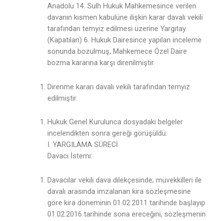
Anadolu 14. Sulh Hukuk Mahkemesince verilen
davanın kısmen kabulüne ilişkin karar davalı vekili
tarafından temyiz edilmesi üzerine Yargıtay
(Kapatılan) 6. Hukuk Dairesince yapılan inceleme
sonunda bozulmuş, Mahkemece Özel Daire
bozma kararına karşı direnilmiştir.
Direnme kararı davalı vekili tarafından temyiz
edilmiştir.
Hukuk Genel Kurulunca dosyadaki belgeler
incelendikten sonra gereği görüşüldü:
I. YARGILAMA SÜRECİ
Davacı İstemi:
Davacılar vekili dava dilekçesinde; müvekkilleri ile
davalı arasında imzalanan kira sözleşmesine
göre kira döneminin 01.02.2011 tarihinde başlayıp
01.02.2016 tarihinde sona ereceğini, sözleşmenin