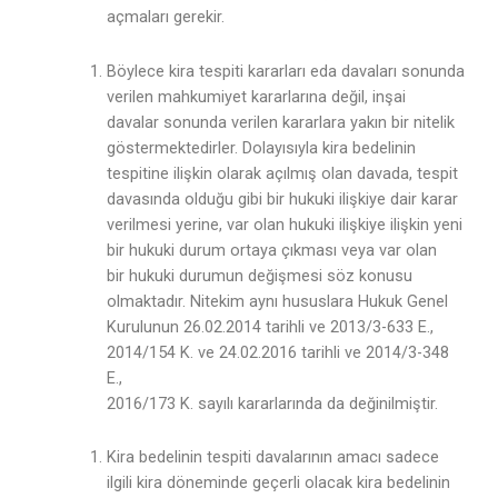
açmaları gerekir.
Böylece kira tespiti kararları eda davaları sonunda
verilen mahkumiyet kararlarına değil, inşai
davalar sonunda verilen kararlara yakın bir nitelik
göstermektedirler. Dolayısıyla kira bedelinin
tespitine ilişkin olarak açılmış olan davada, tespit
davasında olduğu gibi bir hukuki ilişkiye dair karar
verilmesi yerine, var olan hukuki ilişkiye ilişkin yeni
bir hukuki durum ortaya çıkması veya var olan
bir hukuki durumun değişmesi söz konusu
olmaktadır. Nitekim aynı hususlara Hukuk Genel
Kurulunun 26.02.2014 tarihli ve 2013/3-633 E.,
2014/154 K. ve 24.02.2016 tarihli ve 2014/3-348
E.,
2016/173 K. sayılı kararlarında da değinilmiştir.
Kira bedelinin tespiti davalarının amacı sadece
ilgili kira döneminde geçerli olacak kira bedelinin