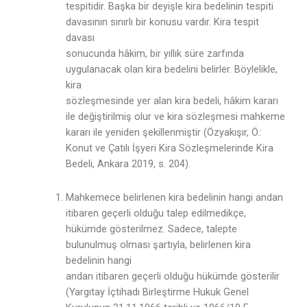
tespitidir. Başka bir deyişle kira bedelinin tespiti
davasının sınırlı bir konusu vardır. Kira tespit
davası
sonucunda hâkim, bir yıllık süre zarfında
uygulanacak olan kira bedelini belirler. Böylelikle,
kira
sözleşmesinde yer alan kira bedeli, hâkim kararı
ile değiştirilmiş olur ve kira sözleşmesi mahkeme
kararı ile yeniden şekillenmiştir (Özyakışır, Ö.:
Konut ve Çatılı İşyeri Kira Sözleşmelerinde Kira
Bedeli, Ankara 2019, s. 204).
Mahkemece belirlenen kira bedelinin hangi andan
itibaren geçerli olduğu talep edilmedikçe,
hükümde gösterilmez. Sadece, talepte
bulunulmuş olması şartıyla, belirlenen kira
bedelinin hangi
andan itibaren geçerli olduğu hükümde gösterilir
(Yargıtay İçtihadı Birleştirme Hukuk Genel