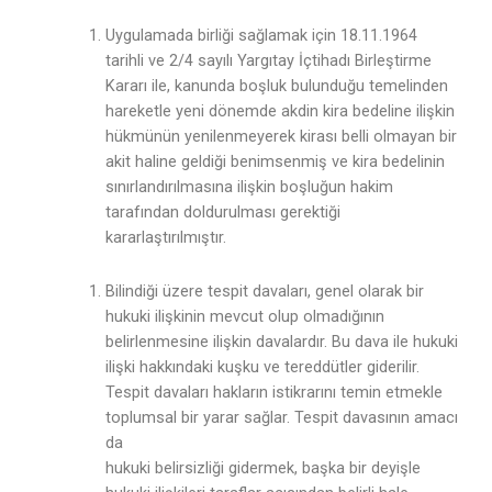
Uygulamada birliği sağlamak için 18.11.1964
tarihli ve 2/4 sayılı Yargıtay İçtihadı Birleştirme
Kararı ile, kanunda boşluk bulunduğu temelinden
hareketle yeni dönemde akdin kira bedeline ilişkin
hükmünün yenilenmeyerek kirası belli olmayan bir
akit haline geldiği benimsenmiş ve kira bedelinin
sınırlandırılmasına ilişkin boşluğun hakim
tarafından doldurulması gerektiği
kararlaştırılmıştır.
Bilindiği üzere tespit davaları, genel olarak bir
hukuki ilişkinin mevcut olup olmadığının
belirlenmesine ilişkin davalardır. Bu dava ile hukuki
ilişki hakkındaki kuşku ve tereddütler giderilir.
Tespit davaları hakların istikrarını temin etmekle
toplumsal bir yarar sağlar. Tespit davasının amacı
da
hukuki belirsizliği gidermek, başka bir deyişle