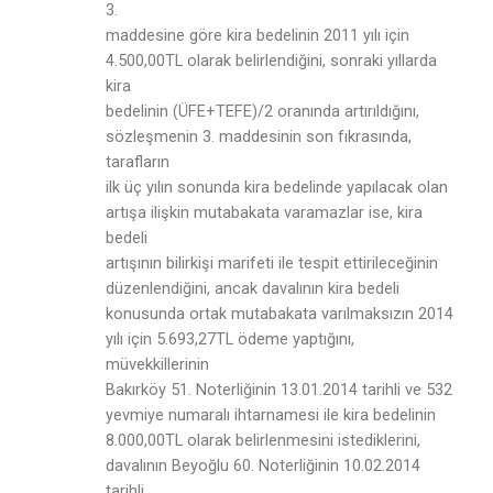
3.
maddesine göre kira bedelinin 2011 yılı için
4.500,00TL olarak belirlendiğini, sonraki yıllarda
kira
bedelinin (ÜFE+TEFE)/2 oranında artırıldığını,
sözleşmenin 3. maddesinin son fıkrasında,
tarafların
ilk üç yılın sonunda kira bedelinde yapılacak olan
artışa ilişkin mutabakata varamazlar ise, kira
bedeli
artışının bilirkişi marifeti ile tespit ettirileceğinin
düzenlendiğini, ancak davalının kira bedeli
konusunda ortak mutabakata varılmaksızın 2014
yılı için 5.693,27TL ödeme yaptığını,
müvekkillerinin
Bakırköy 51. Noterliğinin 13.01.2014 tarihli ve 532
yevmiye numaralı ihtarnamesi ile kira bedelinin
8.000,00TL olarak belirlenmesini istediklerini,
davalının Beyoğlu 60. Noterliğinin 10.02.2014
tarihli