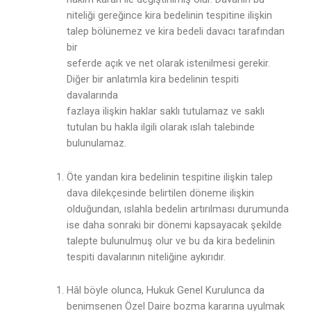
niteliği gereğince kira bedelinin tespitine ilişkin
talep bölünemez ve kira bedeli davacı tarafından
bir
seferde açık ve net olarak istenilmesi gerekir.
Diğer bir anlatımla kira bedelinin tespiti
davalarında
fazlaya ilişkin haklar saklı tutulamaz ve saklı
tutulan bu hakla ilgili olarak ıslah talebinde
bulunulamaz.
Öte yandan kira bedelinin tespitine ilişkin talep
dava dilekçesinde belirtilen döneme ilişkin
olduğundan, ıslahla bedelin artırılması durumunda
ise daha sonraki bir dönemi kapsayacak şekilde
talepte bulunulmuş olur ve bu da kira bedelinin
tespiti davalarının niteliğine aykırıdır.
Hâl böyle olunca, Hukuk Genel Kurulunca da
benimsenen Özel Daire bozma kararına uyulmak