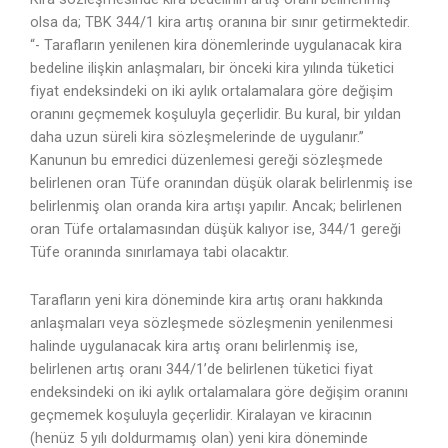
olsa da; TBK 344/1 kira artış oranına bir sınır getirmektedir.
“- Tarafların yenilenen kira dönemlerinde uygulanacak kira
bedeline ilişkin anlaşmaları, bir önceki kira yılında tüketici
fiyat endeksindeki on iki aylık ortalamalara göre değişim
oranını geçmemek koşuluyla geçerlidir. Bu kural, bir yıldan
daha uzun süreli kira sözleşmelerinde de uygulanır.”
Kanunun bu emredici düzenlemesi gereği sözleşmede
belirlenen oran Tüfe oranından düşük olarak belirlenmiş ise
belirlenmiş olan oranda kira artışı yapılır. Ancak; belirlenen
oran Tüfe ortalamasından düşük kalıyor ise, 344/1 gereği
Tüfe oranında sınırlamaya tabi olacaktır.
Tarafların yeni kira döneminde kira artış oranı hakkında
anlaşmaları veya sözleşmede sözleşmenin yenilenmesi
halinde uygulanacak kira artış oranı belirlenmiş ise,
belirlenen artış oranı 344/1’de belirlenen tüketici fiyat
endeksindeki on iki aylık ortalamalara göre değişim oranını
geçmemek koşuluyla geçerlidir. Kiralayan ve kiracının
(henüz 5 yılı doldurmamış olan) yeni kira döneminde