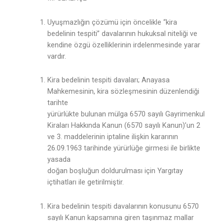
Uyuşmazlığın çözümü için öncelikle “kira
bedelinin tespiti” davalarının hukuksal niteliği ve
kendine özgü özelliklerinin irdelenmesinde yarar
vardır.
Kira bedelinin tespiti davaları; Anayasa
Mahkemesinin, kira sözleşmesinin düzenlendiği
tarihte
yürürlükte bulunan mülga 6570 sayılı Gayrimenkul
Kiraları Hakkında Kanun (6570 sayılı Kanun)’un 2
ve 3. maddelerinin iptaline ilişkin kararının
26.09.1963 tarihinde yürürlüğe girmesi ile birlikte
yasada
doğan boşluğun doldurulması için Yargıtay
içtihatları ile getirilmiştir.
Kira bedelinin tespiti davalarının konusunu 6570
sayılı Kanun kapsamına giren taşınmaz mallar