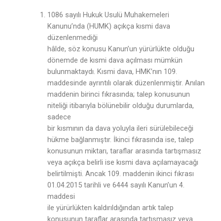
1086 sayılı Hukuk Usulü Muhakemeleri
Kanunu’nda (HUMK) açıkça kısmi dava
düzenlenmediği
hâlde, söz konusu Kanun’un yürürlükte olduğu
dönemde de kısmi dava açılması mümkün
bulunmaktaydı. Kısmi dava, HMK’nın 109.
maddesinde ayrıntılı olarak düzenlenmiştir. Anılan
maddenin birinci fıkrasında; talep konusunun
niteliği itibarıyla bölünebilir olduğu durumlarda,
sadece
bir kısmının da dava yoluyla ileri sürülebileceği
hükme bağlanmıştır. İkinci fıkrasında ise, talep
konusunun miktarı, taraflar arasında tartışmasız
veya açıkça belirli ise kısmi dava açılamayacağı
belirtilmişti. Ancak 109. maddenin ikinci fıkrası
01.04.2015 tarihli ve 6444 sayılı Kanun’un 4.
maddesi
ile yürürlükten kaldırıldığından artık talep
konusunun taraflar arasında tartışmasız veya