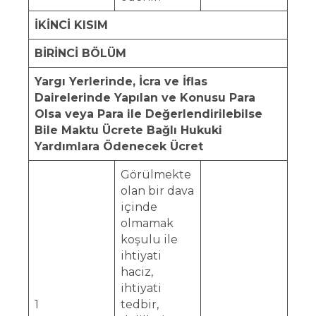
İKİNCİ KISIM
BİRİNCİ BÖLÜM
Yargı Yerlerinde, İcra ve İflas
Dairelerinde Yapılan ve Konusu Para
Olsa veya Para ile Değerlendirilebilse
Bile Maktu Ücrete Bağlı Hukuki
Yardımlara Ödenecek Ücret
Görülmekte
olan bir dava
içinde
olmamak
koşulu ile
ihtiyati
haciz,
ihtiyati
1
tedbir,