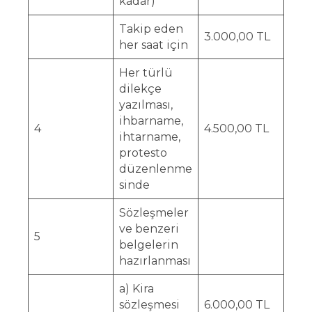
kadar)
Takip eden
3.000,00 TL
her saat için
Her türlü
dilekçe
yazılması,
ihbarname,
4
4.500,00 TL
ihtarname,
protesto
düzenlenme
sinde
Sözleşmeler
ve benzeri
5
belgelerin
hazırlanması
a) Kira
sözleşmesi
6.000,00 TL