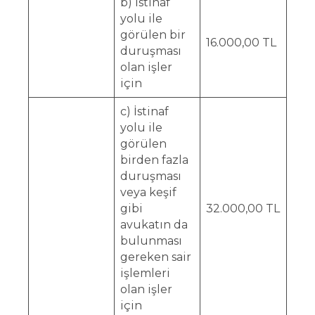
b) İstinaf
yolu ile
görülen bir
16.000,00 TL
duruşması
olan işler
için
c) İstinaf
yolu ile
görülen
birden fazla
duruşması
veya keşif
gibi
32.000,00 TL
avukatın da
bulunması
gereken sair
işlemleri
olan işler
için