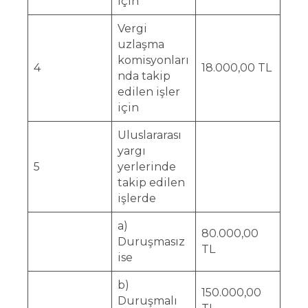
için
Vergi
uzlaşma
komisyonları
4
18.000,00 TL
nda takip
edilen işler
için
Uluslararası
yargı
5
yerlerinde
takip edilen
işlerde
a)
80.000,00
Duruşmasız
TL
ise
b)
150.000,00
Duruşmalı