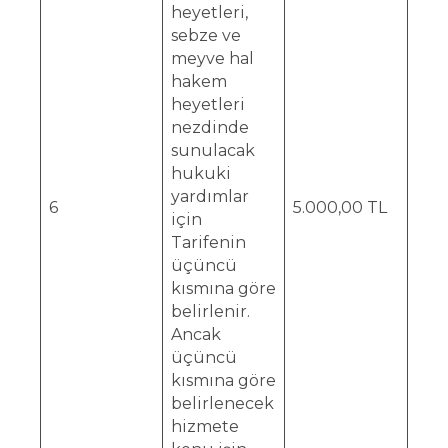
heyetleri,
sebze ve
meyve hal
hakem
heyetleri
nezdinde
sunulacak
hukuki
yardımlar
6
5.000,00 TL
için
Tarifenin
üçüncü
kısmına göre
belirlenir.
Ancak
üçüncü
kısmına göre
belirlenecek
hizmete