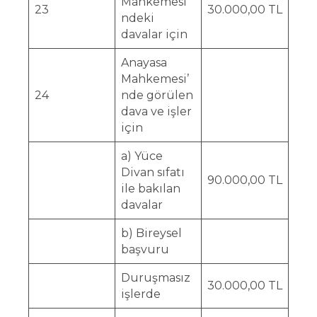
Mahkemesi’
23
30.000,00 TL
ndeki
davalar için
Anayasa
Mahkemesi’
24
nde görülen
dava ve işler
için
a) Yüce
Divan sıfatı
90.000,00 TL
ile bakılan
davalar
b) Bireysel
başvuru
Duruşmasız
30.000,00 TL
işlerde