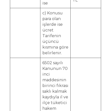
TL
ise
c) Konusu
para olan
işlerde ise
ücret
Tarifenin
üçüncü
kısmına göre
belirlenir.
6502 sayılı
Kanunun 70
inci
maddesinin
birinci fıkrası
saklı kalmak
kaydıyla il ve
ilçe tüketici
hakem