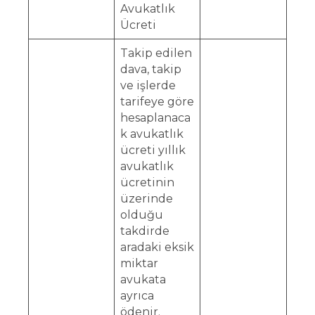
Avukatlık
Ücreti
Takip edilen
dava, takip
ve işlerde
tarifeye göre
hesaplanaca
k avukatlık
ücreti yıllık
avukatlık
ücretinin
üzerinde
olduğu
takdirde
aradaki eksik
miktar
avukata
ayrıca
ödenir.