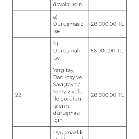
davalar için
a)
Duruşmasız
28.000,00 TL
ise
b)
Duruşmalı
56.000,00 TL
ise
Yargıtay,
Danıştay ve
Sayıştay’da
temyiz yolu
22
28.000,00 TL
ile görülen
işlerin
duruşması
için
Uyuşmazlık