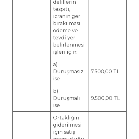
delillerin
tespiti,
icranın geri
bırakılması,
ödeme ve
tevdi yeri
belirlenmesi
işleri için:
a)
Duruşmasız
7.500,00 TL
ise
b)
Duruşmalı
9.500,00 TL
ise
Ortaklığın
giderilmesi
için satış