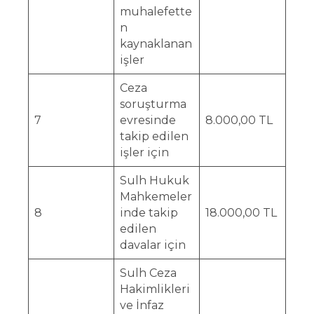
muhalefette
n
kaynaklanan
işler
Ceza
soruşturma
7
evresinde
8.000,00 TL
takip edilen
işler için
Sulh Hukuk
Mahkemeler
8
inde takip
18.000,00 TL
edilen
davalar için
Sulh Ceza
Hakimlikleri
ve İnfaz