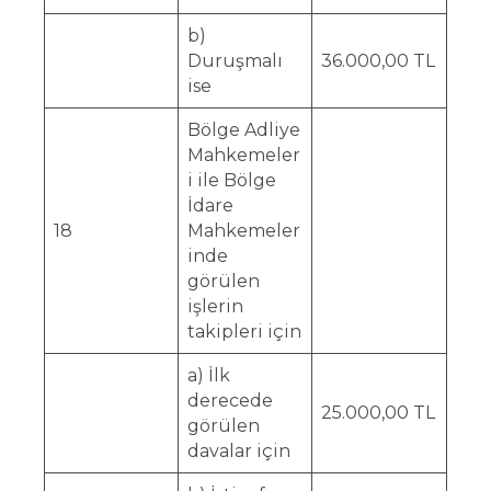
b)
Duruşmalı
36.000,00 TL
ise
Bölge Adliye
Mahkemeler
i ile Bölge
İdare
18
Mahkemeler
inde
görülen
işlerin
takipleri için
a) İlk
derecede
25.000,00 TL
görülen
davalar için