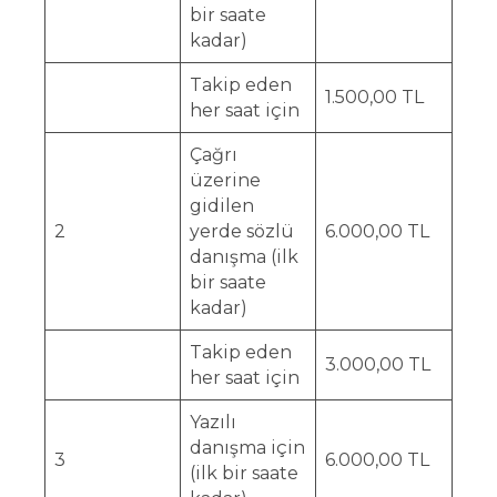
bir saate
kadar)
Takip eden
1.500,00 TL
her saat için
Çağrı
üzerine
gidilen
2
yerde sözlü
6.000,00 TL
danışma (ilk
bir saate
kadar)
Takip eden
3.000,00 TL
her saat için
Yazılı
danışma için
3
6.000,00 TL
(ilk bir saate