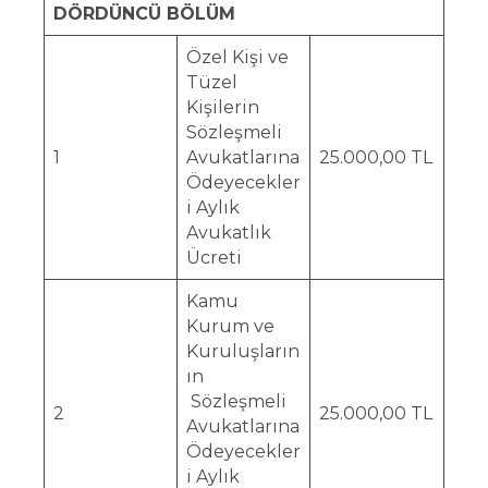
DÖRDÜNCÜ BÖLÜM
Özel Kişi ve
Tüzel
Kişilerin
Sözleşmeli
1
Avukatlarına
25.000,00 TL
Ödeyecekler
i Aylık
Avukatlık
Ücreti
Kamu
Kurum ve
Kuruluşların
ın
Sözleşmeli
2
25.000,00 TL
Avukatlarına
Ödeyecekler
i Aylık