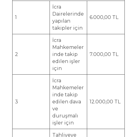
İcra
Dairelerinde
1
6.000,00 TL
yapılan
takipler için
İcra
Mahkemeler
2
inde takip
7.000,00 TL
edilen işler
için
İcra
Mahkemeler
inde takip
3
edilen dava
12.000,00 TL
ve
duruşmalı
işler için
Tahliyeye