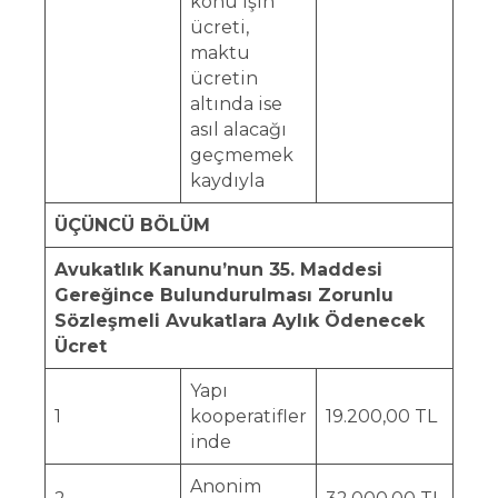
konu işin
ücreti,
maktu
ücretin
altında ise
asıl alacağı
geçmemek
kaydıyla
ÜÇÜNCÜ BÖLÜM
Avukatlık Kanunu’nun 35. Maddesi
Gereğince Bulundurulması Zorunlu
Sözleşmeli Avukatlara Aylık Ödenecek
Ücret
Yapı
1
kooperatifler
19.200,00 TL
inde
Anonim