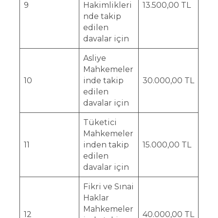
9
Hakimlikleri
13.500,00 TL
nde takip
edilen
davalar için
Asliye
Mahkemeler
10
inde takip
30.000,00 TL
edilen
davalar için
Tüketici
Mahkemeler
11
inden takip
15.000,00 TL
edilen
davalar için
Fikri ve Sınai
Haklar
Mahkemeler
12
40.000,00 TL