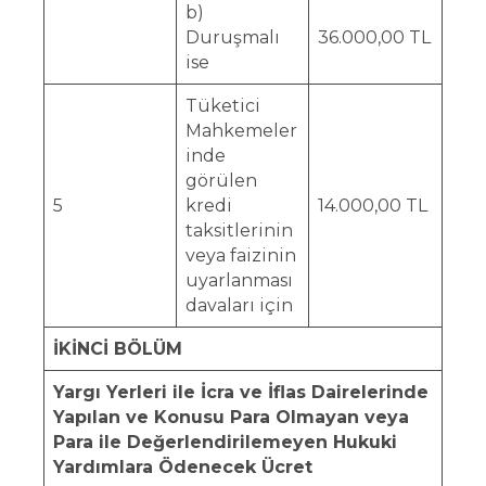
b)
Duruşmalı
36.000,00 TL
ise
Tüketici
Mahkemeler
inde
görülen
5
kredi
14.000,00 TL
taksitlerinin
veya faizinin
uyarlanması
davaları için
İKİNCİ BÖLÜM
Yargı Yerleri ile İcra ve İflas Dairelerinde
Yapılan ve Konusu Para Olmayan veya
Para ile Değerlendirilemeyen Hukuki
Yardımlara Ödenecek Ücret