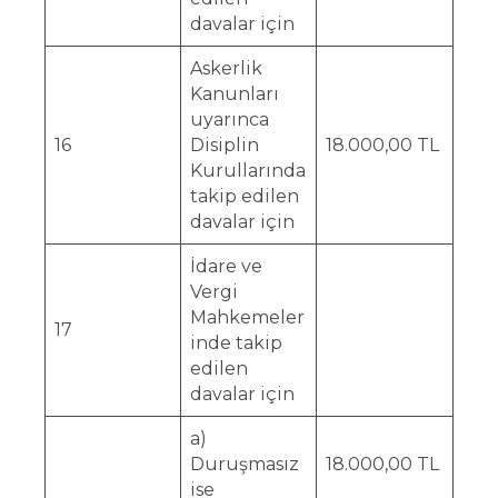
davalar için
Askerlik
Kanunları
uyarınca
16
Disiplin
18.000,00 TL
Kurullarında
takip edilen
davalar için
İdare ve
Vergi
Mahkemeler
17
inde takip
edilen
davalar için
a)
Duruşmasız
18.000,00 TL
ise