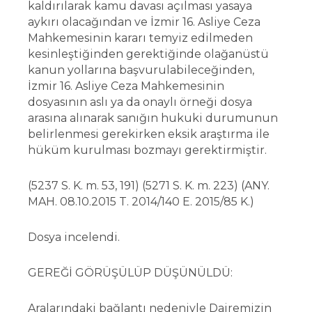
kaldırılarak kamu davası açılması yasaya
aykırı olacağından ve İzmir 16. Asliye Ceza
Mahkemesinin kararı temyiz edilmeden
kesinleştiğinden gerektiğinde olağanüstü
kanun yollarına başvurulabileceğinden,
İzmir 16. Asliye Ceza Mahkemesinin
dosyasının aslı ya da onaylı örneği dosya
arasına alınarak sanığın hukuki durumunun
belirlenmesi gerekirken eksik araştırma ile
hüküm kurulması bozmayı gerektirmiştir.
(5237 S. K. m. 53, 191) (5271 S. K. m. 223) (ANY.
MAH. 08.10.2015 T. 2014/140 E. 2015/85 K.)
Dosya incelendi.
GEREĞİ GÖRÜŞÜLÜP DÜŞÜNÜLDÜ:
Aralarındaki bağlantı nedeniyle Dairemizin