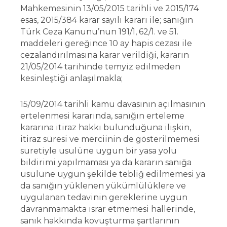
Mahkemesinin 13/05/2015 tarihli ve 2015/174
esas, 2015/384 karar sayılı kararı ile; sanığın
Türk Ceza Kanunu’nun 191/1, 62/1. ve 51.
maddeleri gereğince 10 ay hapis cezası ile
cezalandırılmasına karar verildiği, kararın
21/05/2014 tarihinde temyiz edilmeden
kesinleştiği anlaşılmakla;
15/09/2014 tarihli kamu davasının açılmasının
ertelenmesi kararında, sanığın erteleme
kararına itiraz hakkı bulunduğuna ilişkin,
itiraz süresi ve merciinin de gösterilmemesi
suretiyle usulüne uygun bir yasa yolu
bildirimi yapılmaması ya da kararın sanığa
usulüne uygun şekilde tebliğ edilmemesi ya
da sanığın yüklenen yükümlülüklere ve
uygulanan tedavinin gereklerine uygun
davranmamakta ısrar etmemesi hallerinde,
sanık hakkında kovuşturma şartlarının