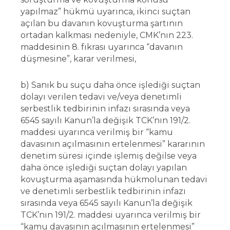
yapılmaz” hükmü uyarınca, ikinci suçtan
açılan bu davanın kovuşturma şartının
ortadan kalkması nedeniyle, CMK’nın 223.
maddesinin 8. fıkrası uyarınca “davanın
düşmesine”, karar verilmesi,
b) Sanık bu suçu daha önce işlediği suçtan
dolayı verilen tedavi ve/veya denetimli
serbestlik tedbirinin infazı sırasında veya
6545 sayılı Kanun’la değişik TCK’nın 191/2.
maddesi uyarınca verilmiş bir “kamu
davasının açılmasının ertelenmesi” kararının
denetim süresi içinde işlemiş değilse veya
daha önce işlediği suçtan dolayı yapılan
kovuşturma aşamasında hükmolunan tedavi
ve denetimli serbestlik tedbirinin infazı
sırasında veya 6545 sayılı Kanun’la değişik
TCK’nın 191/2. maddesi uyarınca verilmiş bir
“kamu davasının açılmasının ertelenmesi”