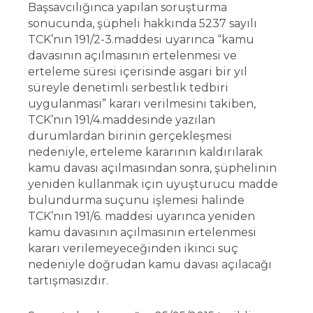
Başsavcılığınca yapılan soruşturma
sonucunda, şüpheli hakkında 5237 sayılı
TCK’nın 191/2-3.maddesi uyarınca “kamu
davasının açılmasının ertelenmesi ve
erteleme süresi içerisinde asgari bir yıl
süreyle denetimli serbestlik tedbiri
uygulanması” kararı verilmesini takiben,
TCK’nın 191/4.maddesinde yazılan
durumlardan birinin gerçekleşmesi
nedeniyle, erteleme kararının kaldırılarak
kamu davası açılmasından sonra, şüphelinin
yeniden kullanmak için uyuşturucu madde
bulundurma suçunu işlemesi halinde
TCK’nın 191/6. maddesi uyarınca yeniden
kamu davasının açılmasının ertelenmesi
kararı verilemeyeceğinden ikinci suç
nedeniyle doğrudan kamu davası açılacağı
tartışmasızdır.