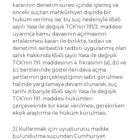
kararının denetim süresi içinde işlemiş ve
önceki suçtan mahkûmiyet dışında bir
hüküm verilmiş ise; bu suç nedeniyle 6545
sayılı Yasa ile değişik TCK’nın 191/2. maddesi
uyarınca kamu davasının açılmasının
ertelenmesi kararı ile birlikte, tedavi ve
denetimli serbestlik tedbiri uygulanmış olan
sanık hakkında 6545 sayılı Yasa ile değişik
TCK’nın 191. maddesinin 4. fıkrasının (a), (b) ve
(c) bentlerinde gösterilen dava açma
şartlarının gerçekleştiğinin sabit görülmesi
halinde yargılamaya devam olunarak, suç
tarihi itibariyle 6545 sayılı Yasa ile değişik
TCK’nın 191. maddesi hükümleri
çerçevesinde bir karar verilmesi, gerekirken
eksik araştırma ile hüküm kurulması,
2) Kullanmak için uyuşturucu madde
bulundurma suçundan Cumhuriyet