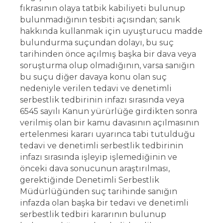
fıkrasının olaya tatbik kabiliyeti bulunup
bulunmadığının tesbiti açısından; sanık
hakkında kullanmak için uyuşturucu madde
bulundurma suçundan dolayı, bu suç
tarihinden önce açılmış başka bir dava veya
soruşturma olup olmadığının, varsa sanığın
bu suçu diğer davaya konu olan suç
nedeniyle verilen tedavi ve denetimli
serbestlik tedbirinin infazı sırasında veya
6545 sayılı Kanun yürürlüğe girdikten sonra
verilmiş olan bir kamu davasının açılmasının
ertelenmesi kararı uyarınca tabi tutulduğu
tedavi ve denetimli serbestlik tedbirinin
infazı sırasında işleyip işlemediğinin ve
önceki dava sonucunun araştırılması,
gerektiğinde Denetimli Serbestlik
Müdürlüğünden suç tarihinde sanığın
infazda olan başka bir tedavi ve denetimli
serbestlik tedbiri kararının bulunup