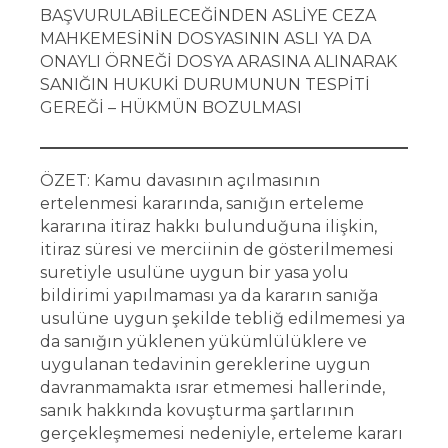
BAŞVURULABİLECEĞİNDEN ASLİYE CEZA
MAHKEMESİNİN DOSYASININ ASLI YA DA
ONAYLI ÖRNEĞİ DOSYA ARASINA ALINARAK
SANIĞIN HUKUKİ DURUMUNUN TESPİTİ
GEREĞİ – HÜKMÜN BOZULMASI
ÖZET: Kamu davasının açılmasının
ertelenmesi kararında, sanığın erteleme
kararına itiraz hakkı bulunduğuna ilişkin,
itiraz süresi ve merciinin de gösterilmemesi
suretiyle usulüne uygun bir yasa yolu
bildirimi yapılmaması ya da kararın sanığa
usulüne uygun şekilde tebliğ edilmemesi ya
da sanığın yüklenen yükümlülüklere ve
uygulanan tedavinin gereklerine uygun
davranmamakta ısrar etmemesi hallerinde,
sanık hakkında kovuşturma şartlarının
gerçekleşmemesi nedeniyle, erteleme kararı