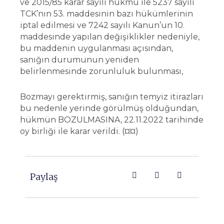
ve 2015/85 karar sayılı hükmü ile 5237 sayılı
TCK’nın 53. maddesinin bazı hükümlerinin
iptal edilmesi ve 7242 sayılı Kanun’un 10.
maddesinde yapılan değişiklikler nedeniyle,
bu maddenin uygulanması açısından,
sanığın durumunun yeniden
belirlenmesinde zorunluluk bulunması,
Bozmayı gerektirmiş, sanığın temyiz itirazları
bu nedenle yerinde görülmüş olduğundan,
hükmün BOZULMASINA, 22.11.2022 tarihinde
oy birliği ile karar verildi. (¤¤)
Paylaş