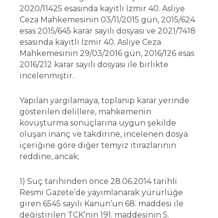
2020/11425 esasında kayıtlı İzmir 40. Asliye
Ceza Mahkemesinin 03/11/2015 gün, 2015/624
esas 2015/645 karar sayılı dosyası ve 2021/7418
esasında kayıtlı İzmir 40. Asliye Ceza
Mahkemesinin 29/03/2016 gün, 2016/126 esas
2016/212 karar sayılı dosyası ile birlikte
incelenmiştir.
Yapılan yargılamaya, toplanıp karar yerinde
gösterilen delillere, mahkemenin
kovuşturma sonuçlarına uygun şekilde
oluşan inanç ve takdirine, incelenen dosya
içeriğine göre diğer temyiz itirazlarının
reddine, ancak;
1) Suç tarihinden önce 28.06.2014 tarihli
Resmi Gazete’de yayımlanarak yürürlüğe
giren 6545 sayılı Kanun’un 68. maddesi ile
değiştirilen TCK’nın 191. maddesinin 5.