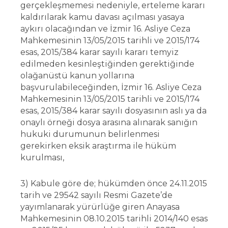
gerçekleşmemesi nedeniyle, erteleme kararı
kaldırılarak kamu davası açılması yasaya
aykırı olacağından ve İzmir 16. Asliye Ceza
Mahkemesinin 13/05/2015 tarihli ve 2015/174
esas, 2015/384 karar sayılı kararı temyiz
edilmeden kesinleştiğinden gerektiğinde
olağanüstü kanun yollarına
başvurulabileceğinden, İzmir 16. Asliye Ceza
Mahkemesinin 13/05/2015 tarihli ve 2015/174
esas, 2015/384 karar sayılı dosyasının aslı ya da
onaylı örneği dosya arasına alınarak sanığın
hukuki durumunun belirlenmesi
gerekirken eksik araştırma ile hüküm
kurulması,
3) Kabule göre de; hükümden önce 24.11.2015
tarih ve 29542 sayılı Resmi Gazete’de
yayımlanarak yürürlüğe giren Anayasa
Mahkemesinin 08.10.2015 tarihli 2014/140 esas