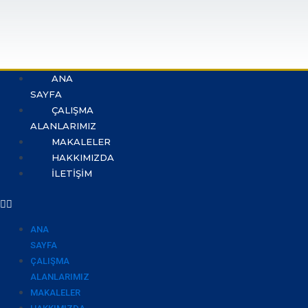
ANA
SAYFA
ÇALIŞMA
ALANLARIMIZ
MAKALELER
HAKKIMIZDA
İLETIŞIM
ANA
SAYFA
ÇALIŞMA
ALANLARIMIZ
MAKALELER