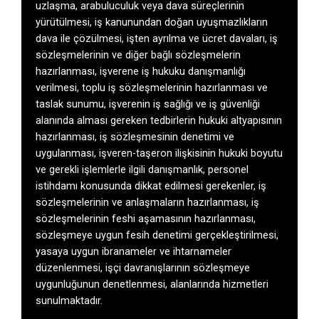
uzlaşma, arabuluculuk veya dava süreçlerinin
yürütülmesi, iş kanunundan doğan uyuşmazlıkların
dava ile çözülmesi, işten ayrılma ve ücret davaları, iş
sözleşmelerinin ve diğer bağlı sözleşmelerin
hazırlanması, işverene iş hukuku danışmanlığı
verilmesi, toplu iş sözleşmelerinin hazırlanması ve
taslak sunumu, işverenin iş sağlığı ve iş güvenliği
alanında alması gereken tedbirlerin hukuki altyapısının
hazırlanması, iş sözleşmesinin denetimi ve
uygulanması, işveren-taşeron ilişkisinin hukuki boyutu
ve gerekli işlemlerle ilgili danışmanlık, personel
istihdamı konusunda dikkat edilmesi gerekenler, iş
sözleşmelerinin ve anlaşmaların hazırlanması, iş
sözleşmelerinin feshi aşamasının hazırlanması,
sözleşmeye uygun fesih denetimi gerçekleştirilmesi,
yasaya uygun ibranameler ve ihtarnameler
düzenlenmesi, işçi davranışlarının sözleşmeye
uygunluğunun denetlenmesi, alanlarında hizmetleri
sunulmaktadır.